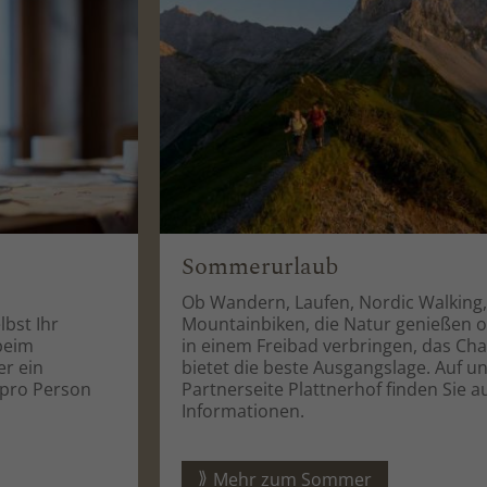
Sommerurlaub
Ob Wandern, Laufen, Nordic Walking, E-Biken,
Mountainbiken, die Natur genießen oder den Tag
in einem Freibad verbringen, das Chalet Karwendel
bietet die beste Ausgangslage. Auf unser
Partnerseite Plattnerhof finden Sie ausführliche
Informationen.
Mehr zum Sommer